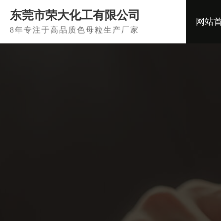
东莞市荣大化工有限公司
网站
8年专注于高品质色母粒生产厂家