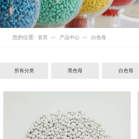
您的位置:
->
->
首页
产品中心
白色母
所有分类
黑色母
白色母