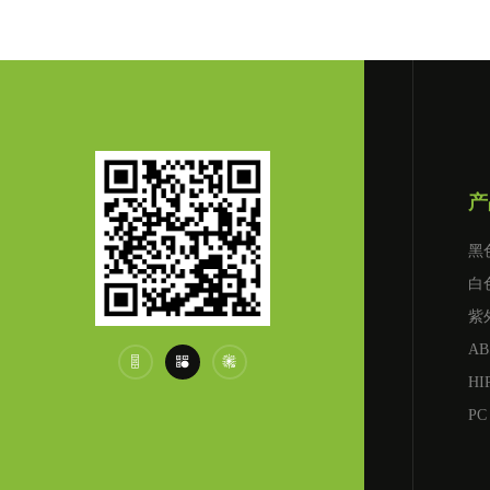
产
黑
白
紫
AB



食品级白色母
HI
PC