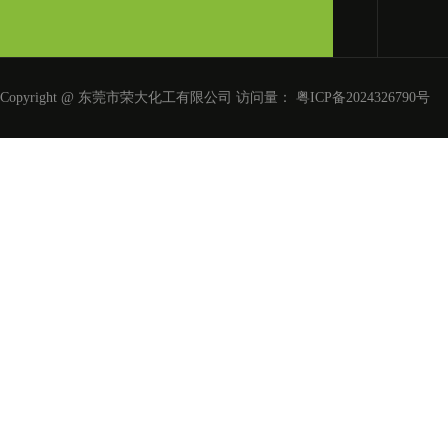
Copyright @ 东莞市荣大化工有限公司 访问量：
粤ICP备2024326790号